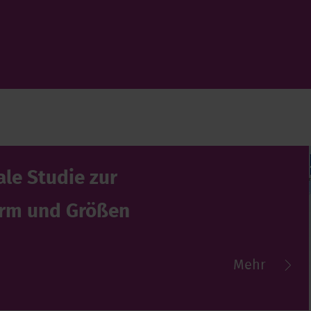
ale Studie zur
orm und Größen
Mehr