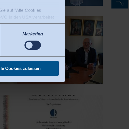
ie auf "Alle Cookies
DSGVO in den USA verarbeitet
tenschutzniveau. Es besteht
verarbeitet werden. Derzeit
Marketing
lle Cookies zulassen