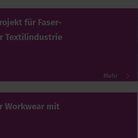
ojekt für Faser-
r Textilindustrie
Mehr
für Workwear mit