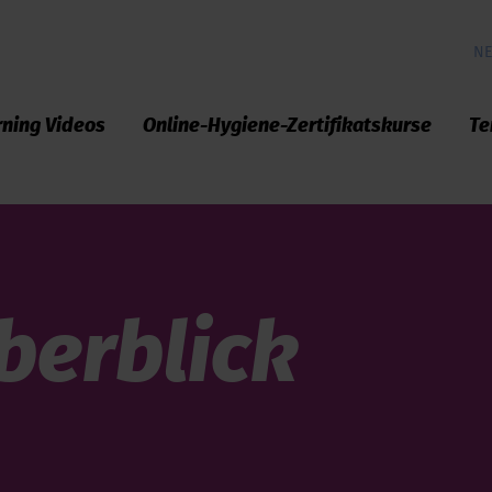
NE
rning Videos
Online-Hygiene-Zertifikatskurse
Te
berblick