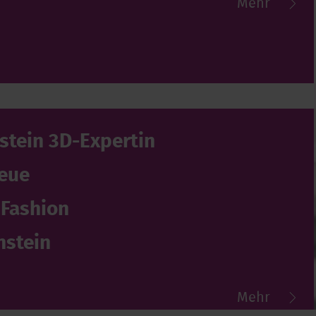
Mehr
stein 3D-Expertin
neue
 Fashion
nstein
Mehr