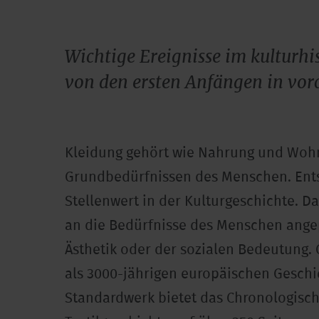
Wichtige Ereignisse im kultur
von den ersten Anfängen in vorc
Kleidung gehört wie Nahrung und Wohn
Grundbedürfnissen des Menschen. Ents
Stellenwert in der Kulturgeschichte. D
an die Bedürfnisse des Menschen angepa
Ästhetik oder der sozialen Bedeutung. G
als 3000-jährigen europäischen Geschic
Standardwerk bietet das Chronologisc