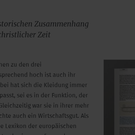
historischen Zusammenhang
hristlicher Zeit
en zu den drei
prechend hoch ist auch ihr
abei hat sich die Kleidung immer
sst, sei es in der Funktion, der
leichzeitig war sie in ihrer mehr
hte auch ein Wirtschaftsgut. Als
he Lexikon der europäischen