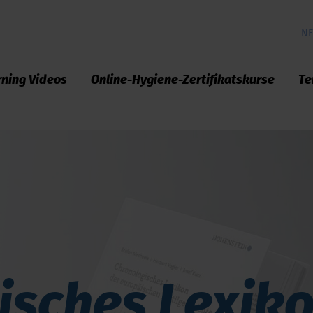
NE
rning Videos
Online-Hygiene-Zertifikatskurse
Te
isches Lexiko