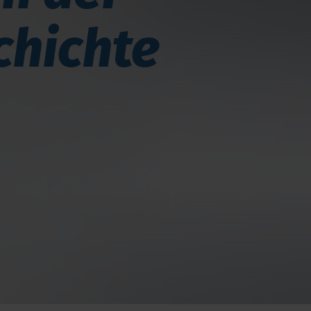
chichte