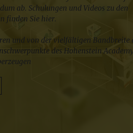
ndum ab. Schulungen und Videos zu den
 finden Sie hier.
eren und von der vielfältigen Bandbreite 
nschwerpunkte des Hohenstein Academ
berzeugen