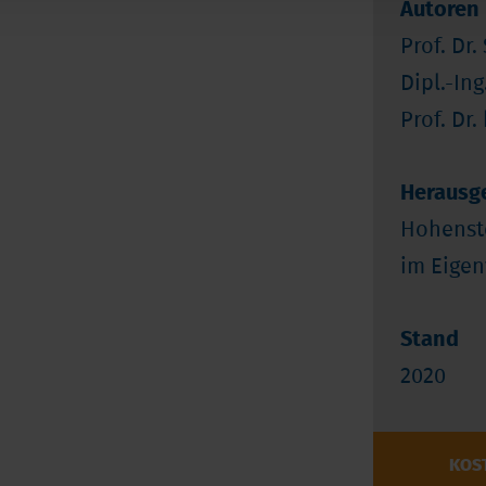
Autoren
Prof. Dr
Dipl.-In
Prof. Dr.
Herausg
Hohenst
im Eigen
Stand
2020
KOS