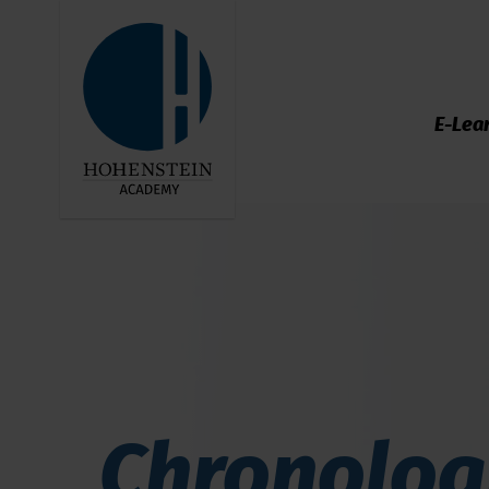
E-Lea
Chronolog