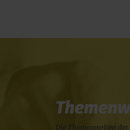
Themenw
Die Themenwelten der 