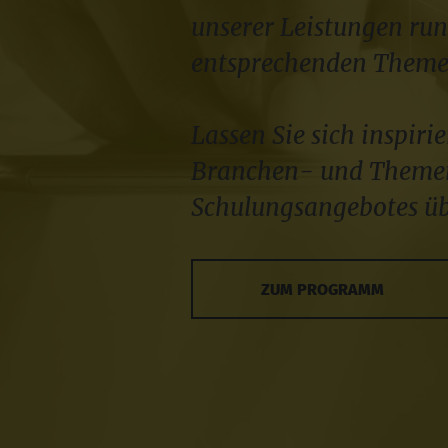
unserer Leistungen ru
entsprechenden Themen
Lassen Sie sich inspiri
Branchen- und Theme
Schulungsangebotes ü
ZUM PROGRAMM