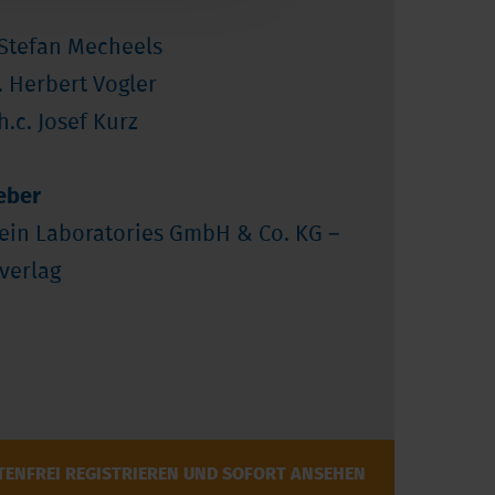
. Stefan Mecheels
g. Herbert Vogler
 h.c. Josef Kurz
eber
ein Laboratories GmbH & Co. KG –
verlag
TENFREI REGISTRIEREN UND SOFORT ANSEHEN