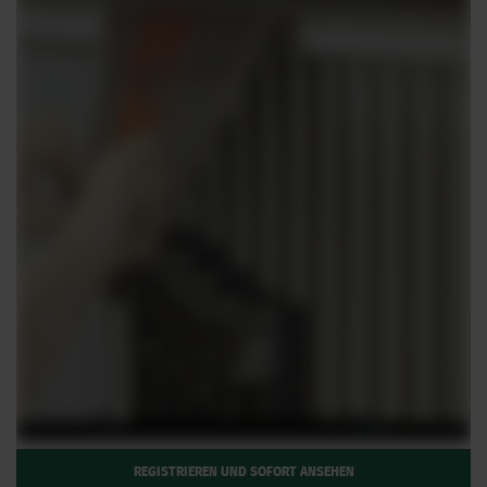
REGISTRIEREN UND SOFORT ANSEHEN