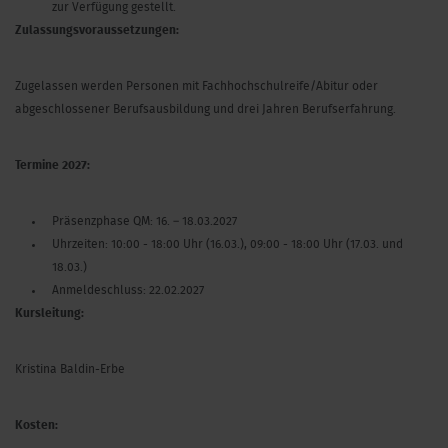
zur Verfügung gestellt.
Zulassungsvoraussetzungen:
Zugelassen werden Personen mit Fachhochschulreife/Abitur oder
abgeschlossener Berufsausbildung und drei Jahren Berufserfahrung.
Termine 2027:
Präsenzphase QM
: 16. – 18.03.2027
Uhrzeiten
: 10:00 - 18:00 Uhr (16.03.), 09:00 - 18:00 Uhr (17.03. und
18.03.)
Anmeldeschluss
:
22.02.2027
Kursleitung:
Kristina Baldin-Erbe
Kosten: