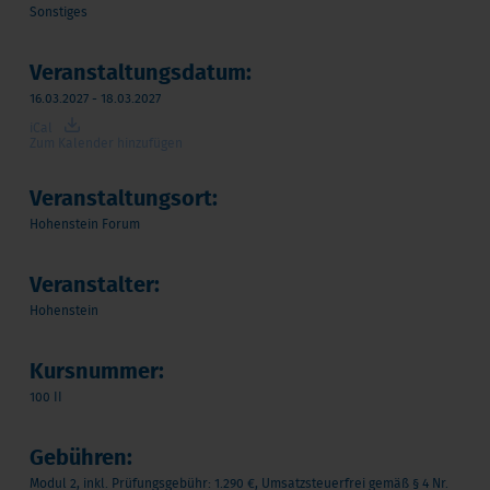
Sonstiges
Veranstaltungsdatum:
16.03.2027 - 18.03.2027
iCal
Zum Kalender hinzufügen
Veranstaltungsort:
Hohenstein Forum
Veranstalter:
Hohenstein
Kursnummer:
100 II
Gebühren:
Modul 2, inkl. Prüfungsgebühr: 1.290 €, Umsatzsteuerfrei gemäß § 4 Nr.