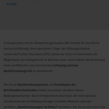
22 UstG
In Kooperation mit der Netzwerkorganisation IBH (Institut für berufliche
Hochschulbildung), dem operativen Träger der Bildungsinitiative
University/Further Education (UFE), bieten wir Ihnen in Hohenstein die
Möglichkeit, berufsbegleitend im Rahmen einer universitären Weiterbildung
einen zertifizierten und anerkannten
Lehrgang zur/zum
Qualitätsmanager/in
zu absolvieren.
Die Kurse
Qualitätsmanagement
und
Grundlagen der
Betriebswirtschaftslehre
bilden zusammen die Basis dieser
Bildungsmaßnahme. Nach erfolgreichem Abschluss der international
standardisierten Zertifikatsprüfungen in beiden Modulen wird das
Zertifikat
„Qualitätsmanager/-in (Univ.)“
verliehen. Die Kurse sind durch die