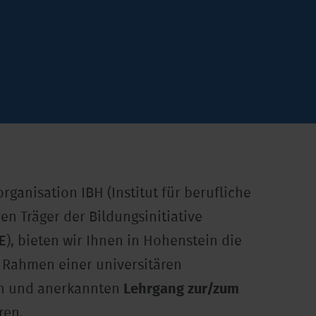
ganisation IBH (Institut für berufliche
n Träger der Bildungsinitiative
E), bieten wir Ihnen in Hohenstein die
m Rahmen einer universitären
ten und anerkannten
Lehrgang zur/zum
ren.