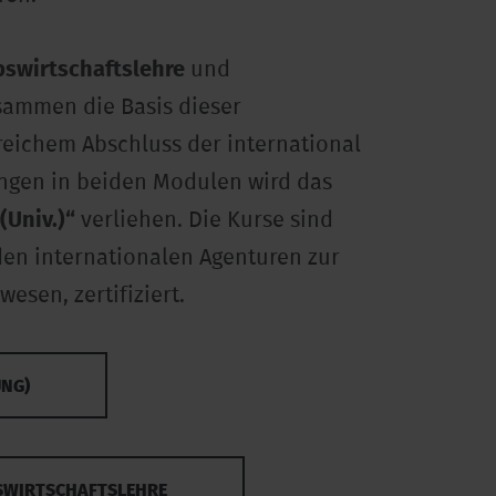
bswirtschaftslehre
und
sammen die Basis dieser
eichem Abschluss der international
ungen in beiden Modulen wird das
(Univ.)“
verliehen. Die Kurse sind
den internationalen Agenturen zur
esen, zertifiziert.
NG)
SWIRTSCHAFTSLEHRE