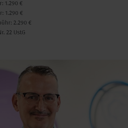
: 1.290 €
: 1.290 €
bühr: 2.290 €
r. 22 UstG