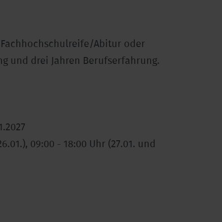
Fachhochschulreife/Abitur oder
g und drei Jahren Berufserfahrung.
01.2027
26.01.), 09:00 - 18:00 Uhr (27.01. und