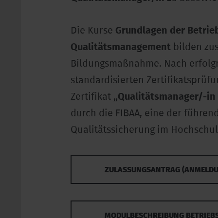
Die Kurse
Grundlagen der Betrie
Qualitätsmanagement
bilden zu
Bildungsmaßnahme. Nach erfolgr
standardisierten Zertifikatsprüf
Zertifikat
„Qualitätsmanager/-in 
durch die FIBAA, eine der führen
Qualitätssicherung im Hochschulw
ZULASSUNGSANTRAG (ANMELDU
MODULBESCHREIBUNG BETRIEB