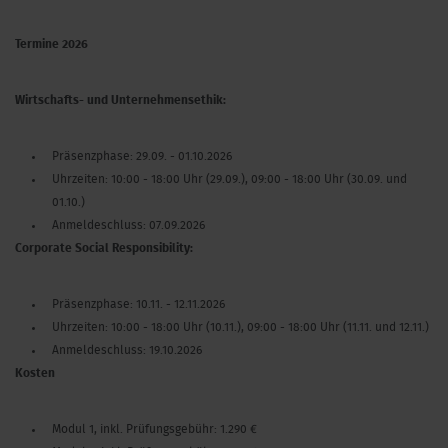
Termine 2026
Wirtschafts- und Unternehmensethik:
Präsenzphase
: 29.09. - 01.10.2026
Uhrzeiten
: 10:00 - 18:00 Uhr (29.09.), 09:00 - 18:00 Uhr (30.09. und
01.10.)
Anmeldeschluss
: 07.09.2026
Corporate Social Responsibility:
Präsenzphase
: 10.11. - 12.11.2026
Uhrzeiten
: 10:00 - 18:00 Uhr (10.11.), 09:00 - 18:00 Uhr (11.11. und 12.11.)
Anmeldeschluss
: 19.10.2026
Kosten
Modul 1, inkl. Prüfungsgebühr: 1.290 €