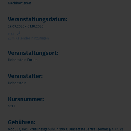
Nachhaltigkeit
Veranstaltungsdatum:
29.09.2026 - 01.10.2026
iCal
Zum Kalender hinzufügen
Veranstaltungsort:
Hohenstein Forum
Veranstalter:
Hohenstein
Kursnummer:
101 I
Gebühren:
Modul 1, inkl. Prüfungsgebühr: 1.290 € Umsatzsteuerfrei gemäß § 4 Nr. 22