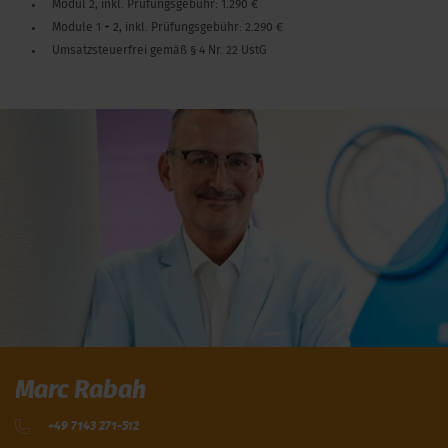
Modul 2, inkl. Prüfungsgebühr: 1.290 €
Module 1 + 2, inkl. Prüfungsgebühr: 2.290 €
Umsatzsteuerfrei gemäß § 4 Nr. 22 UstG
Marc Rabah
+49 7143 271-512