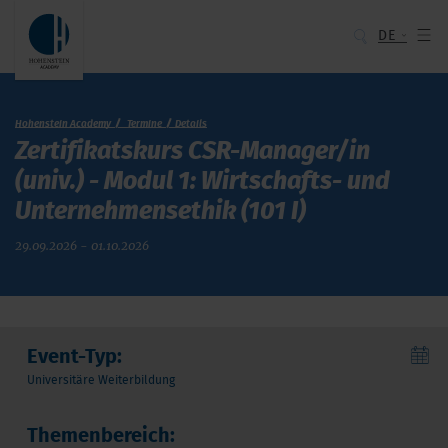
DE
Hohenstein Academy
Termine
Details
Zertifikatskurs CSR-Manager/in
(univ.) - Modul 1: Wirtschafts- und
Unternehmensethik (101 I)
29.09.2026 - 01.10.2026
Event-Typ:
Universitäre Weiterbildung
Themenbereich: