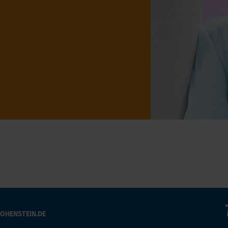
OHENSTEIN.DE