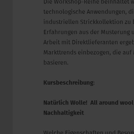
Die Workshop-Reihe beinhaltet 
technologische Anwendungen, die
industriellen Strickkollektion zu 
Erfahrungen aus der Musterung un
Arbeit mit Direktlieferanten erge
Markttrends einbezogen, die auf
basieren.
Kursbeschreibung
:
Natürlich Wolle! All around wool
Nachhaltigkeit
Welche Eigenschaften und Besond