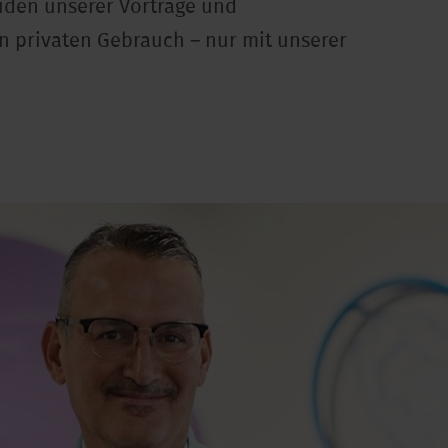
iden unserer Vorträge und
en privaten Gebrauch – nur mit unserer