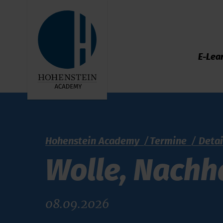
E-Lea
Hohenstein Academy
Termine
Detai
Wolle, Nachha
08.09.2026