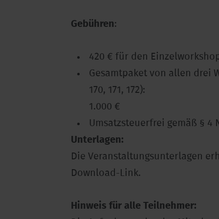
Gebühren
:
420 € für den Einzelworksho
Gesamtpaket von allen drei 
170, 171, 172):
1.000 €
Umsatzsteuerfrei gemäß § 4 N
Unterlagen:
Die Veranstaltungsunterlagen erh
Download-Link.
Hinweis für alle Teilnehmer: