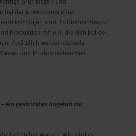
wichtige Grundlagen und
 bei der Entwicklung einer
berücksichtigen sind. Es fließen Praxis-
d Produktion mit ein, die sich bei der
ben. Zusätzlich werden aktuelle
 Messe- und Produktrecherchen
 – ein gestricktes Angebot zur
erheiten hat Wolle ? Wie wird es