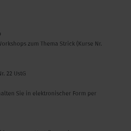
p
Workshops zum Thema Strick (Kurse Nr.
r. 22 UstG
alten Sie in elektronischer Form per