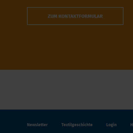
ZUM KONTAKTFORMULAR
Newsletter
Textilgeschichte
Login
H