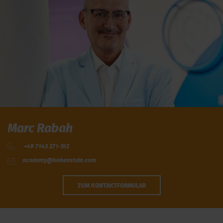
Marc Rabah
+49 7143 271-512
academy@hohenstein.com
ZUM KONTAKTFORMULAR