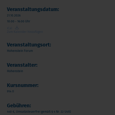
Veranstaltungsdatum:
21.10.2026
10:00 - 16:00 Uhr
iCal
Zum Kalender hinzufügen
Veranstaltungsort:
Hohenstein Forum
Veranstalter:
Hohenstein
Kursnummer:
914 II
Gebühren:
440 €, Umsatzsteuerfrei gemäß § 4 Nr. 22 UstG