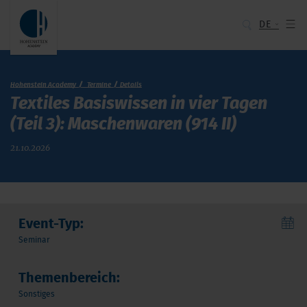
DE
Hohenstein Academy
Termine
Details
Textiles Basiswissen in vier Tagen
(Teil 3): Maschenwaren (914 II)
21.10.2026
Event-Typ:
Seminar
Themenbereich:
Sonstiges