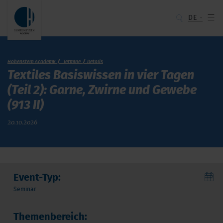
DE
Hohenstein Academy
Termine
Details
Textiles Basiswissen in vier Tagen
(Teil 2): Garne, Zwirne und Gewebe
(913 II)
20.10.2026
Event-Typ:
Seminar
Themenbereich: