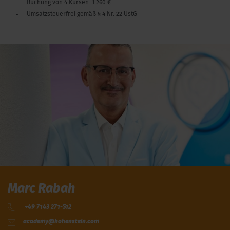
Buchung von 4 Kursen: 1.260 €
Umsatzsteuerfrei gemäß § 4 Nr. 22 UstG
Marc Rabah
+49 7143 271-512
academy@hohenstein.com