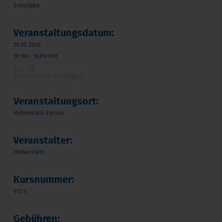
Sonstiges
Veranstaltungsdatum:
20.10.2026
10:00 - 16:00 Uhr
iCal
Zum Kalender hinzufügen
Veranstaltungsort:
Hohenstein Forum
Veranstalter:
Hohenstein
Kursnummer:
913 II
Gebühren: