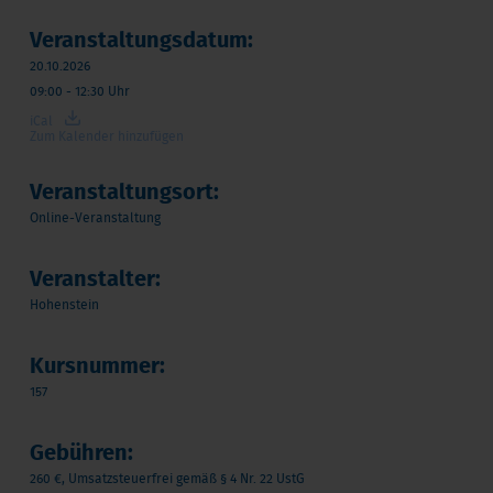
Veranstaltungsdatum:
20.10.2026
09:00 - 12:30 Uhr
iCal
Zum Kalender hinzufügen
Veranstaltungsort:
Online-Veranstaltung
Veranstalter:
Hohenstein
Kursnummer:
157
Gebühren:
260 €, Umsatzsteuerfrei gemäß § 4 Nr. 22 UstG