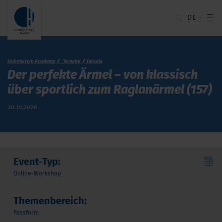
DE
Hohenstein Academy
Termine
Details
Der perfekte Ärmel – von klassisch
über sportlich zum Raglanärmel (157)
20.10.2026
Event-Typ:
Online-Workshop
Themenbereich:
Passform