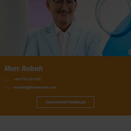
Marc Rabah
+49 7143 271-512
academy@hohenstein.com
ZUM KONTAKTFORMULAR