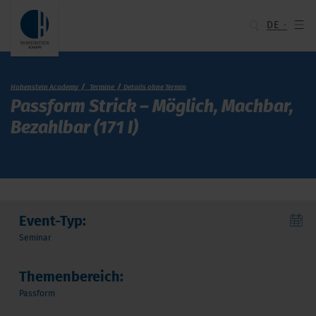
DE
Hohenstein Academy
Termine
Details ohne Termin
Passform Strick – Möglich, Machbar,
Bezahlbar (171 I)
Event-Typ:
Seminar
Themenbereich:
Passform