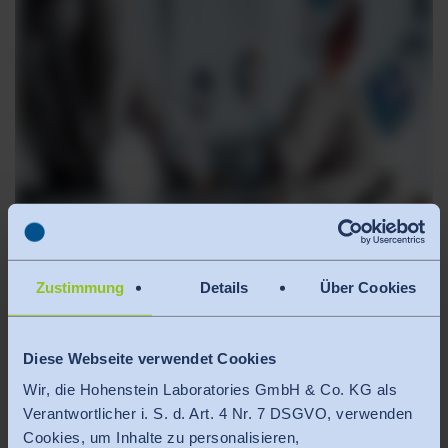
Zustimmung
Details
Über Cookies
Diese Webseite verwendet Cookies
Wir, die Hohenstein Laboratories GmbH & Co. KG als
Verantwortlicher i. S. d. Art. 4 Nr. 7 DSGVO, verwenden
REGISTRIEREN UND SOFORT ANSEHEN
Cookies, um Inhalte zu personalisieren,