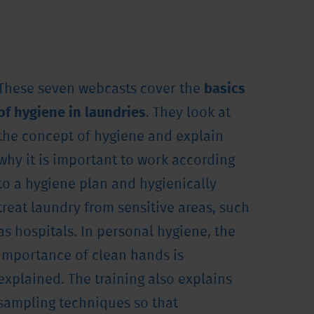
These seven webcasts cover the
basics
of hygiene in laundries
. They look at
the concept of hygiene and explain
why it is important to work according
to a hygiene plan and hygienically
treat laundry from sensitive areas, such
as hospitals. In personal hygiene, the
importance of clean hands is
explained. The training also explains
sampling techniques so that