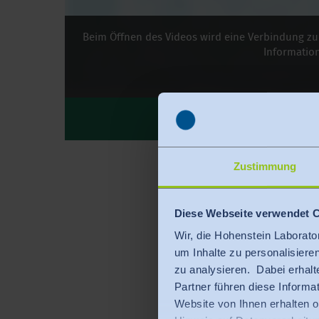
Beim Öffnen des Videos wird eine Verbindung zu D
Informatio
TE
Zustimmung
Diese Webseite verwendet 
Wir, die Hohenstein Laborato
um Inhalte zu personalisiere
zu analysieren. Dabei erhalt
Partner führen diese Inform
Website von Ihnen erhalten 