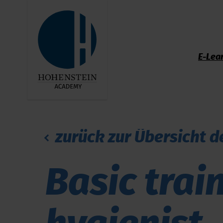
E-Lea
zurück zur Übersicht d
Basic trai