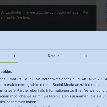
rittanbietern hergestellt, die ggf. Daten erheben. Mehr
nen finden Sie
hier
.
ASERVIDEO
Details
Cookies
ries GmbH & Co. KG als Verantwortlicher i. S. d. Art. 4 Nr. 7
n, Interaktionsmöglichkeiten mit Social Media anzubieten und die
en unsere Partner ebenfalls Informationen zu Ihrer Verwendung
ationen möglicherweise mit weiteren Daten zusammen, die sie u
oder gesammelt haben.