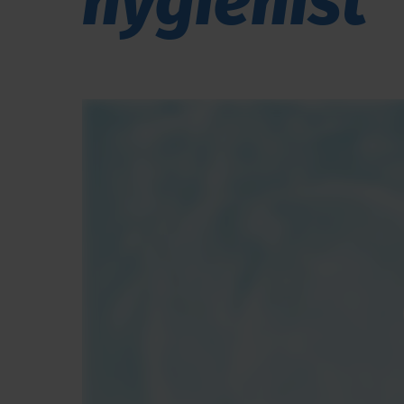
hygienist