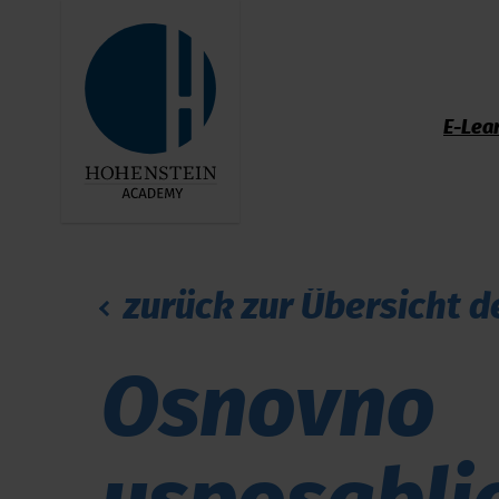
E-Lea
zurück zur Übersicht d
Osnovno