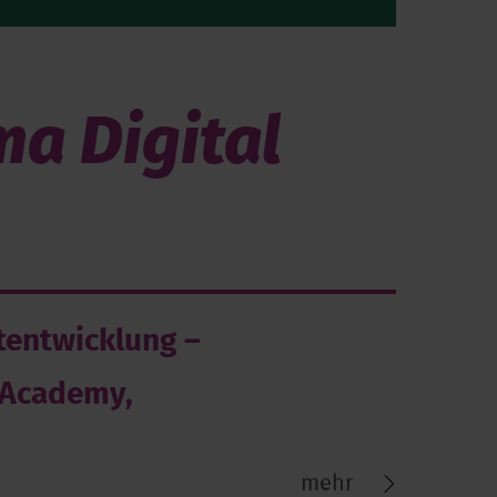
a Digital
ktentwicklung –
 Academy,
mehr