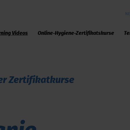
NE
rning Videos
Online-Hygiene-Zertifikatskurse
Te
er Zertifikatkurse