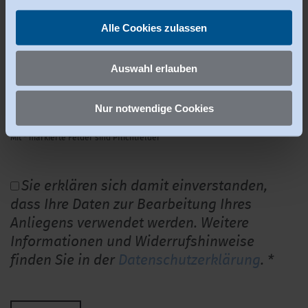
Sie können erteilte Einwilligungen jederzeit
widerrufen
.
Alle Cookies zulassen
Auswahl erlauben
Nur notwendige Cookies
Mit * markierte Felder sind Pflichtfelder
Sie erklären sich damit einverstanden,
dass Ihre Daten zur Bearbeitung Ihres
Anliegens verwendet werden. Weitere
Informationen und Widerrufshinweise
finden Sie in der
Datenschutzerklärung
.
*