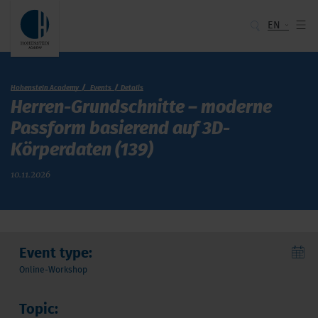
EN
Hohenstein Academy
Events
Details
Herren-Grundschnitte – moderne
Passform basierend auf 3D-
Körperdaten (139)
10.11.2026
Event type:
Online-Workshop
Topic: