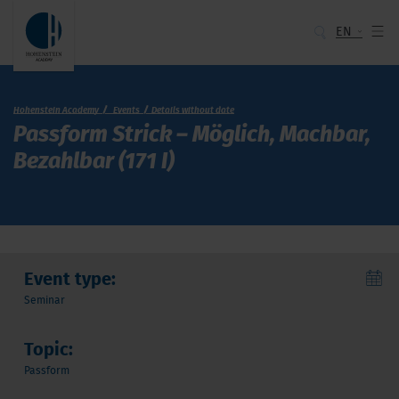
EN
Hohenstein Academy
Events
Details without date
Passform Strick – Möglich, Machbar,
Bezahlbar (171 I)
Event type:
Seminar
Topic:
Passform