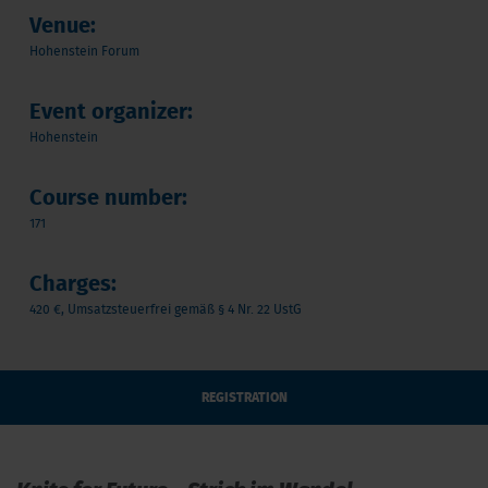
Venue:
Hohenstein Forum
Event organizer:
Hohenstein
Course number:
171
Charges:
420 €, Umsatzsteuerfrei gemäß § 4 Nr. 22 UstG
REGISTRATION