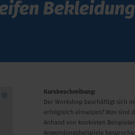
eifen Bekleidun
Kursbeschreibung:
Der Workshop beschäftigt sich mi
erfolgreich einsetzen? Was sind 
Anhand von konkreten Beispiele
Anwendungsbeispiele besprochen