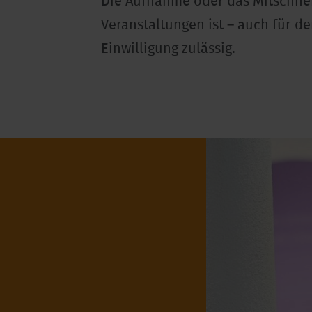
Die Aufnahme oder das Mitschne
Veranstaltungen ist – auch für d
Einwilligung zulässig.