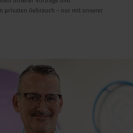
iden unserer Vorträge und
en privaten Gebrauch – nur mit unserer