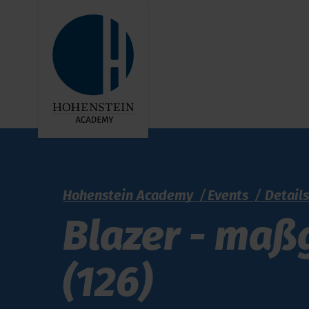
Hohenstein Academy
Events
Detail
Blazer - maßg
(126)