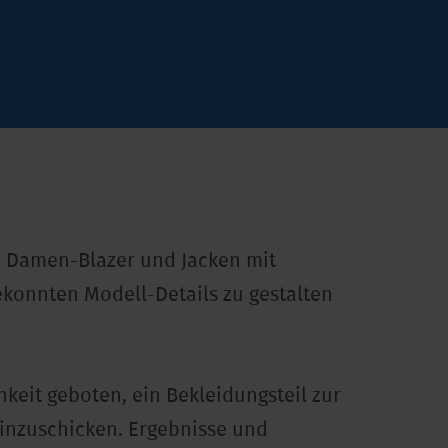
e Damen-Blazer und Jacken mit
konnten Modell-Details zu gestalten
keit geboten, ein Bekleidungsteil zur
nzuschicken. Ergebnisse und