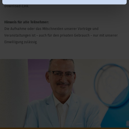
Download-Link.
Hinweis für alle Teilnehmer:
Die Aufnahme oder das Mitschneiden unserer Vorträge und
Veranstaltungen ist – auch für den privaten Gebrauch – nur mit unserer
Einwilligung zulässig.