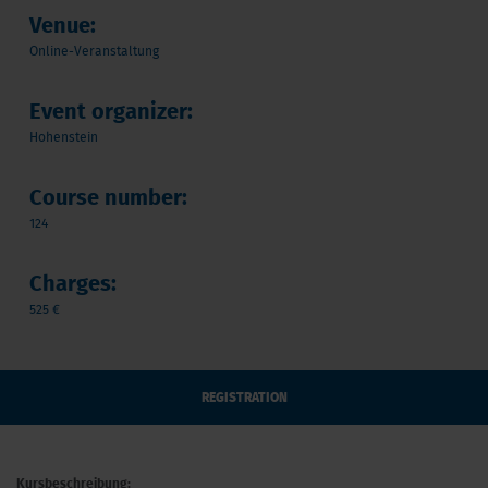
Venue:
Online-Veranstaltung
Event organizer:
Hohenstein
Course number:
124
Charges:
525 €
REGISTRATION
Kursbeschreibung: