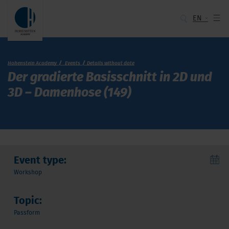
EN
Hohenstein Academy
Events
Details without date
Der gradierte Basisschnitt in 2D und
3D – Damenhose (149)
Event type:
Workshop
Topic:
Passform