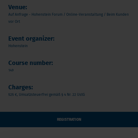
Venue:
Auf Anfrage - Hohenstein Forum / Online-Veranstaltung / Beim Kunden
vor Ort
Event organizer:
Hohenstein
Course number:
149
Charges:
525 €, Umsatzsteuerfrei gemäß § 4 Nr. 22 UstG
REGISTRATION